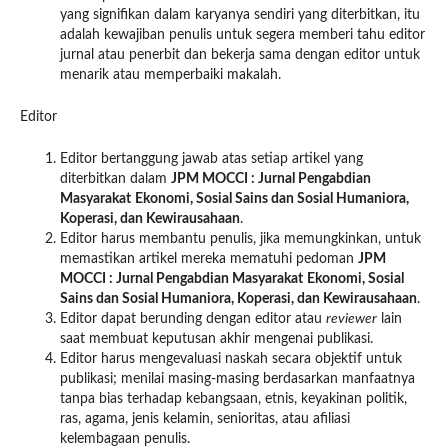
yang signifikan dalam karyanya sendiri yang diterbitkan, itu
adalah kewajiban penulis untuk segera memberi tahu editor
jurnal atau penerbit dan bekerja sama dengan editor untuk
menarik atau memperbaiki makalah.
Editor
Editor bertanggung jawab atas setiap artikel yang
diterbitkan dalam
JPM MOCCI : Jurnal Pengabdian
Masyarakat
Ekonomi, Sosial Sains dan Sosial Humaniora,
Koperasi, dan Kewirausahaan
.
Editor harus membantu penulis, jika memungkinkan, untuk
memastikan artikel mereka mematuhi pedoman
JPM
MOCCI : Jurnal Pengabdian Masyarakat
Ekonomi, Sosial
Sains dan Sosial Humaniora, Koperasi, dan Kewirausahaan
.
Editor dapat berunding dengan editor atau
reviewer
lain
saat membuat keputusan akhir mengenai publikasi.
Editor harus mengevaluasi naskah secara objektif untuk
publikasi; menilai masing-masing berdasarkan manfaatnya
tanpa bias terhadap kebangsaan, etnis, keyakinan politik,
ras, agama, jenis kelamin, senioritas, atau afiliasi
kelembagaan penulis.