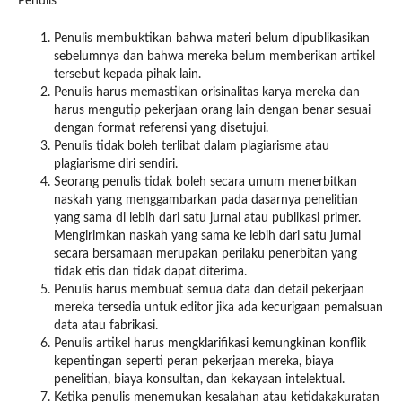
Penulis
Penulis membuktikan bahwa materi belum dipublikasikan
sebelumnya dan bahwa mereka belum memberikan artikel
tersebut kepada pihak lain.
Penulis harus memastikan orisinalitas karya mereka dan
harus mengutip pekerjaan orang lain dengan benar sesuai
dengan format referensi yang disetujui.
Penulis tidak boleh terlibat dalam plagiarisme atau
plagiarisme diri sendiri.
Seorang penulis tidak boleh secara umum menerbitkan
naskah yang menggambarkan pada dasarnya penelitian
yang sama di lebih dari satu jurnal atau publikasi primer.
Mengirimkan naskah yang sama ke lebih dari satu jurnal
secara bersamaan merupakan perilaku penerbitan yang
tidak etis dan tidak dapat diterima.
Penulis harus membuat semua data dan detail pekerjaan
mereka tersedia untuk editor jika ada kecurigaan pemalsuan
data atau fabrikasi.
Penulis artikel harus mengklarifikasi kemungkinan konflik
kepentingan seperti peran pekerjaan mereka, biaya
penelitian, biaya konsultan, dan kekayaan intelektual.
Ketika penulis menemukan kesalahan atau ketidakakuratan