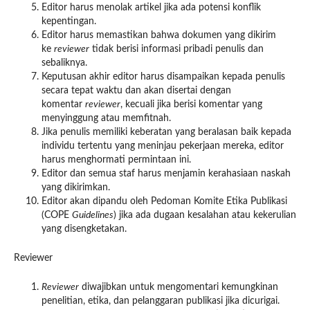
Editor harus menolak artikel jika ada potensi konflik
kepentingan.
Editor harus memastikan bahwa dokumen yang dikirim
ke
reviewer
tidak berisi informasi pribadi penulis dan
sebaliknya.
Keputusan akhir editor harus disampaikan kepada penulis
secara tepat waktu dan akan disertai dengan
komentar
reviewer
, kecuali jika berisi komentar yang
menyinggung atau memfitnah.
Jika penulis memiliki keberatan yang beralasan baik kepada
individu tertentu yang meninjau pekerjaan mereka, editor
harus menghormati permintaan ini.
Editor dan semua staf harus menjamin kerahasiaan naskah
yang dikirimkan.
Editor akan dipandu oleh Pedoman Komite Etika Publikasi
(COPE
Guidelines
) jika ada dugaan kesalahan atau kekerulian
yang disengketakan.
Reviewer
Reviewer
diwajibkan untuk mengomentari kemungkinan
penelitian, etika, dan pelanggaran publikasi jika dicurigai.