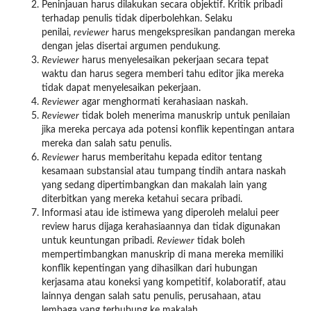
Peninjauan harus dilakukan secara objektif. Kritik pribadi
terhadap penulis tidak diperbolehkan. Selaku
penilai,
reviewer
harus mengekspresikan pandangan mereka
dengan jelas disertai argumen pendukung.
Reviewer
harus menyelesaikan pekerjaan secara tepat
waktu dan harus segera memberi tahu editor jika mereka
tidak dapat menyelesaikan pekerjaan.
Reviewer
agar menghormati kerahasiaan naskah.
Reviewer
tidak boleh menerima manuskrip untuk penilaian
jika mereka percaya ada potensi konflik kepentingan antara
mereka dan salah satu penulis.
Reviewer
harus memberitahu kepada editor tentang
kesamaan substansial atau tumpang tindih antara naskah
yang sedang dipertimbangkan dan makalah lain yang
diterbitkan yang mereka ketahui secara pribadi.
Informasi atau ide istimewa yang diperoleh melalui peer
review harus dijaga kerahasiaannya dan tidak digunakan
untuk keuntungan pribadi.
Reviewer
tidak boleh
mempertimbangkan manuskrip di mana mereka memiliki
konflik kepentingan yang dihasilkan dari hubungan
kerjasama atau koneksi yang kompetitif, kolaboratif, atau
lainnya dengan salah satu penulis, perusahaan, atau
lembaga yang terhubung ke makalah.