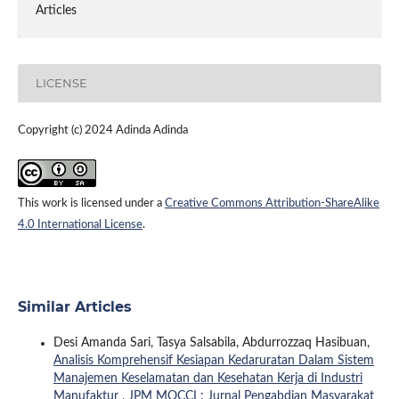
Articles
LICENSE
Copyright (c) 2024 Adinda Adinda
This work is licensed under a
Creative Commons Attribution-ShareAlike
4.0 International License
.
Similar Articles
Desi Amanda Sari, Tasya Salsabila, Abdurrozzaq Hasibuan,
Analisis Komprehensif Kesiapan Kedaruratan Dalam Sistem
Manajemen Keselamatan dan Kesehatan Kerja di Industri
Manufaktur
,
JPM MOCCI : Jurnal Pengabdian Masyarakat