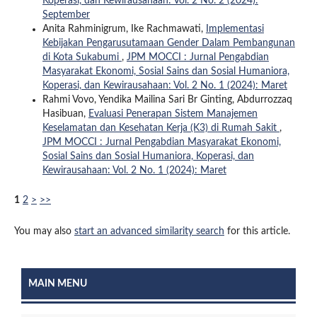
Koperasi, dan Kewirausahaan: Vol. 2 No. 2 (2024):
September
Anita Rahminigrum, Ike Rachmawati,
Implementasi
Kebijakan Pengarusutamaan Gender Dalam Pembangunan
di Kota Sukabumi
,
JPM MOCCI : Jurnal Pengabdian
Masyarakat Ekonomi, Sosial Sains dan Sosial Humaniora,
Koperasi, dan Kewirausahaan: Vol. 2 No. 1 (2024): Maret
Rahmi Vovo, Yendika Mailina Sari Br Ginting, Abdurrozzaq
Hasibuan,
Evaluasi Penerapan Sistem Manajemen
Keselamatan dan Kesehatan Kerja (K3) di Rumah Sakit
,
JPM MOCCI : Jurnal Pengabdian Masyarakat Ekonomi,
Sosial Sains dan Sosial Humaniora, Koperasi, dan
Kewirausahaan: Vol. 2 No. 1 (2024): Maret
1
2
>
>>
You may also
start an advanced similarity search
for this article.
MAIN MENU