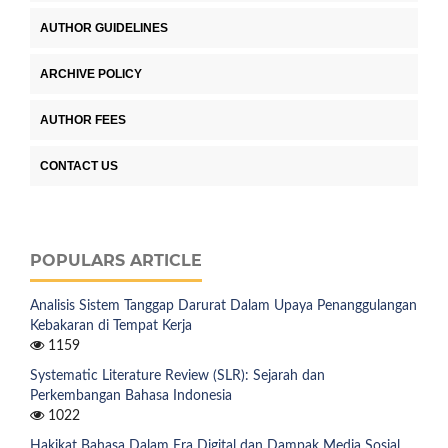
AUTHOR GUIDELINES
ARCHIVE POLICY
AUTHOR FEES
CONTACT US
POPULARS ARTICLE
Analisis Sistem Tanggap Darurat Dalam Upaya Penanggulangan
Kebakaran di Tempat Kerja
1159
Systematic Literature Review (SLR): Sejarah dan
Perkembangan Bahasa Indonesia
1022
Hakikat Bahasa Dalam Era Digital dan Dampak Media Sosial