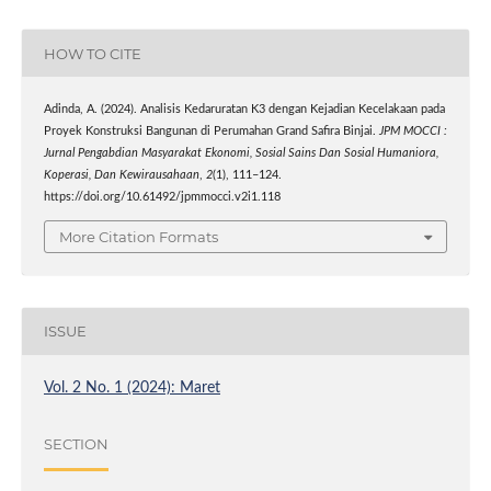
HOW TO CITE
Adinda, A. (2024). Analisis Kedaruratan K3 dengan Kejadian Kecelakaan pada
Proyek Konstruksi Bangunan di Perumahan Grand Safira Binjai.
JPM MOCCI :
Jurnal Pengabdian Masyarakat Ekonomi, Sosial Sains Dan Sosial Humaniora,
Koperasi, Dan Kewirausahaan
,
2
(1), 111–124.
https://doi.org/10.61492/jpmmocci.v2i1.118
More Citation Formats
ISSUE
Vol. 2 No. 1 (2024): Maret
SECTION