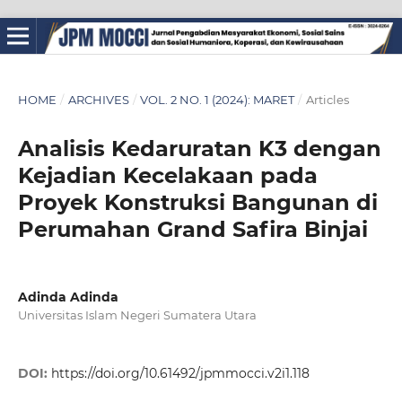
HOME
/
ARCHIVES
/
VOL. 2 NO. 1 (2024): MARET
/
Articles
Analisis Kedaruratan K3 dengan
Kejadian Kecelakaan pada
Proyek Konstruksi Bangunan di
Perumahan Grand Safira Binjai
Adinda Adinda
Universitas Islam Negeri Sumatera Utara
DOI:
https://doi.org/10.61492/jpmmocci.v2i1.118