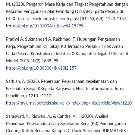
M. (2023). Pengaruh Masa Kerja dan Tingkat Pengetahuan dengan
Ketaatan Penggunaan Alat Pelindung Diri (APD) pada Pekerja di
PT. X. Jurnal Teknik Industri Terintegrasi (JUTIN), 6(4), 1153-1157.
https://doi.org/10.31004/jutin.v6i4.19799
Pratiwi A, Sukmandari A, Rakhmadi T. Hubungan Pengalaman
Kerja, Pengetahuan K3, Sikap K3 Terhadap Perilaku Tidak Aman
Pada Pekerja Konstruksi di Institusi X Kabupaten Tegal. J Chem Inf
Model. 2019;10(2):1689–99.
https://doi.org/10.36308/jik.v10i2.157
Sarbiah, A. (2023). Penerapan Pelaksanaan Keselamatan dan
Kesehatan Kerja (K3) pada Karyawan. Health Information: Jurnal
Penelitian, e1210-e1210.
https://myjurnal.poltekkeskdi.ac.id/index.php/hijp/article/view/1210
Saraswati, Y., Ridwan, A., & Candra, A. I. (2020). Analisis
Penerapan Keselamatan Dan Kesehatan Kerja (K3) Pembangunan
Gedung Kuliah Bersama Kampus C Unair Surabaya. JURMATEKS :