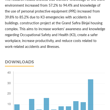
environment increased from 57.2% to 94.4% and knowledge of
the use of personal protective equipment (PPE) increased from
39.8% to 85.2% due to K3 emergencies with accidents in
buildings. construction project at the Grand Safira Binjai housing
complex. This aims to increase workers' awareness and knowledge
regarding Occupational Safety and Health (K3), create a safer
workplace, increase productivity, and reduce costs related to
work-related accidents and illnesses.
DOWNLOADS