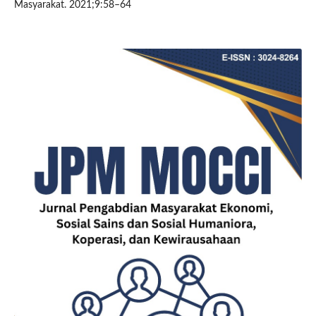
Masyarakat. 2021;9:58–64