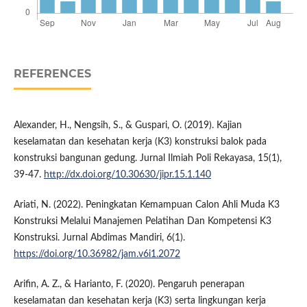
REFERENCES
Alexander, H., Nengsih, S., & Guspari, O. (2019). Kajian
keselamatan dan kesehatan kerja (K3) konstruksi balok pada
konstruksi bangunan gedung. Jurnal Ilmiah Poli Rekayasa, 15(1),
39-47.
http://dx.doi.org/10.30630/jipr.15.1.140
Ariati, N. (2022). Peningkatan Kemampuan Calon Ahli Muda K3
Konstruksi Melalui Manajemen Pelatihan Dan Kompetensi K3
Konstruksi. Jurnal Abdimas Mandiri, 6(1).
https://doi.org/10.36982/jam.v6i1.2072
Arifin, A. Z., & Harianto, F. (2020). Pengaruh penerapan
keselamatan dan kesehatan kerja (K3) serta lingkungan kerja